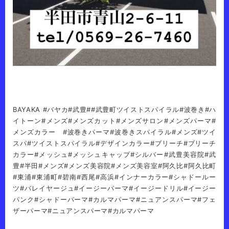
BAYAKA #バヤカ#武豊##武豊町ツイストスパイラル#波巻き#ハ
イトーン#メンズ#メンズカット#メンズサロン#メンズパーマ#
メンズカラー #波巻きパーマ#波巻きスパイラル#メンズ#ツイ
スパ#ツイストスパイラル#デザインカラー#ブリーチ#ブリーチ
カラー#メッシュ#メッシュキャップ#シルバー#武豊美容院#武
豊#半田#メンズ#メンズ美容院#メンズ美容室#阿久比#阿久比町
#東浦#東浦町#碧南#西尾#高浜#インナーカラー#シャドールー
ツ#バレイヤージュ#イージーパーマ#イージードリル#イージー
パンク#シャドーパーマ#カルマパーマ#ニュアンスパーマ#フェ
ザーパーマ#ニュアンスパーマ#カルマパーマ