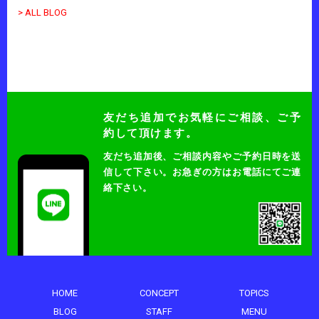
> ALL BLOG
友だち追加でお気軽にご相談、ご予
約して頂けます。
友だち追加後、ご相談内容やご予約日時を送
信して下さい。
お急ぎの方はお電話にてご連
絡下さい。
HOME
CONCEPT
TOPICS
BLOG
STAFF
MENU