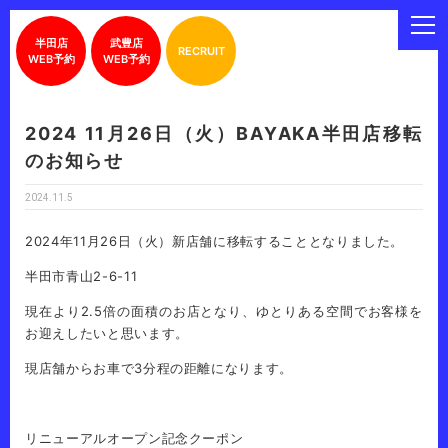
半田店
武豊店
RECRUIT
WEB予約
WEB予約
2024 11月26日（火）BAYAKA半田店移転
のお知らせ
2024.11.5
2024年11月26日（火）新店舗に移転することとなりました。
半田市青山2-6-11
現在より2.5倍の面積のお店となり、ゆとりある空間でお客様を
お迎えしたいと思います。
現店舗からお車で3分程の距離になります。
リニューアルオープン記念クーポン