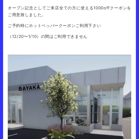
オープン記念としてご来店全ての方に使える1000offクーポンを
ご用意致しました。
ご予約時にホットペッパークーポンご利用下さい
（12/20〜1/10）の間はご利用できません