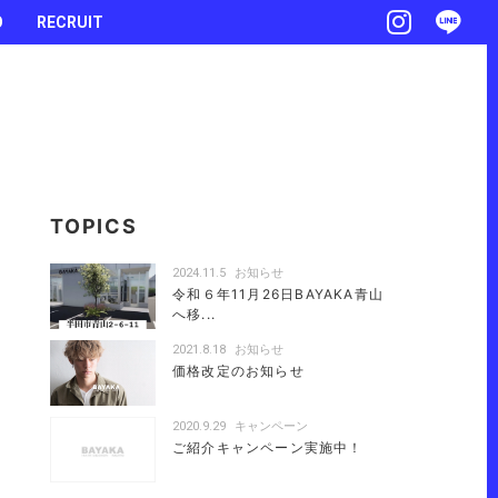
O
RECRUIT
TOPICS
2024.11.5
お知らせ
令和６年11月26日BAYAKA青山
へ移...
2021.8.18
お知らせ
価格改定のお知らせ
2020.9.29
キャンペーン
ご紹介キャンペーン実施中！