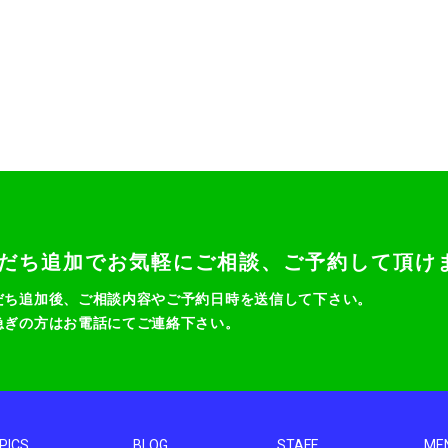
だち追加でお気軽にご相談、ご予約して頂け
だち追加後、ご相談内容やご予約日時を送信して下さい。
急ぎの方はお電話にてご連絡下さい。
PICS
BLOG
STAFF
ME