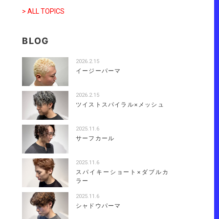
> ALL TOPICS
BLOG
2026.2.15
イージーパーマ
2026.2.15
ツイストスパイラル×メッシュ
2025.11.6
サーフカール
2025.11.6
スパイキーショート×ダブルカ
ラー
2025.11.6
シャドウパーマ