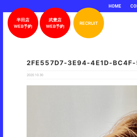
HOME
CO
半田店
武豊店
RECRUIT
WEB予約
WEB予約
2FE557D7-3E94-4E1D-BC4F
2020.10.30