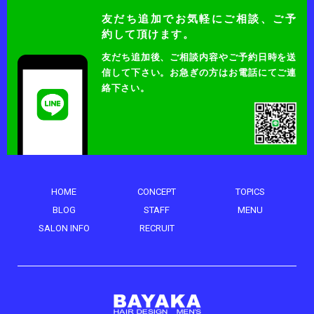
友だち追加でお気軽にご相談、ご予
約して頂けます。
友だち追加後、ご相談内容やご予約日時を送
信して下さい。
お急ぎの方はお電話にてご連
絡下さい。
HOME
CONCEPT
TOPICS
BLOG
STAFF
MENU
SALON INFO
RECRUIT