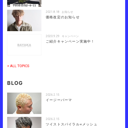
2021.8.18
お知らせ
価格改定のお知らせ
2020.9.29
キャンペーン
ご紹介キャンペーン実施中！
> ALL TOPICS
BLOG
2026.2.15
イージーパーマ
2026.2.15
ツイストスパイラル×メッシュ